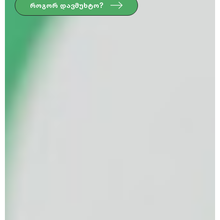
როგორ დავმუხტო?