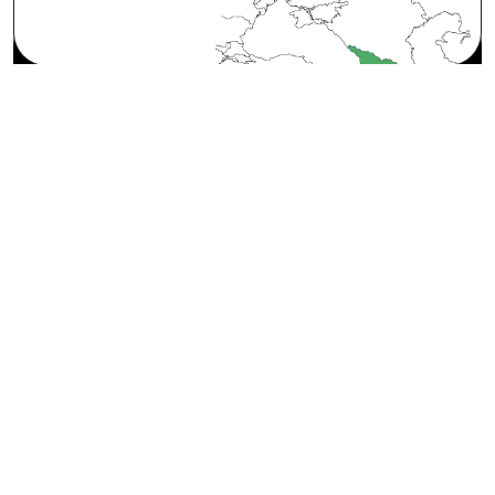
1
ქვეყნები
30
+
ლოკაცია
40
+
დასატენი აპარატები