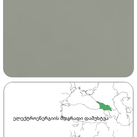
ელექტროენერგიის მდგრადი დამუხტვა